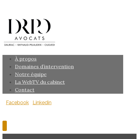
À propos
Domaines d’intervention
Notre équipe
La WebTV du cabinet
Contact
Facebook
Linkedin
Copyright © 2026