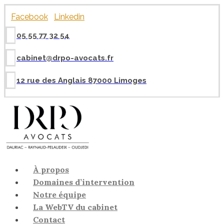
Panneau de gestion des cookies
Facebook
Linkedin
05 55 77 32 54
cabinet@drpo-avocats.fr
12 rue des Anglais 87000 Limoges
À propos
Domaines d’intervention
Notre équipe
La WebTV du cabinet
Contact