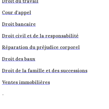
Droit du travail
Cour d'appel
Droit bancaire
Droit civil et de la responsabilité
Réparation du préjudice corporel
Droit des baux
Droit de la famille et des successions
Ventes immobilières
_