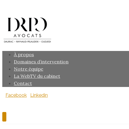
À propos
Domaines d’intervention
Notre équipe
La WebTV du cabinet
Contact
Facebook
Linkedin
Copyright © 2026