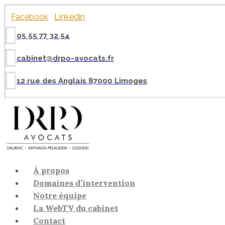
Panneau de gestion des cookies
Facebook
Linkedin
05 55 77 32 54
cabinet@drpo-avocats.fr
12 rue des Anglais 87000 Limoges
À propos
Domaines d’intervention
Notre équipe
La WebTV du cabinet
Contact